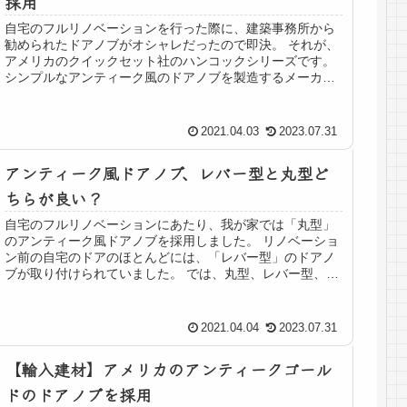
採用
自宅のフルリノベーションを行った際に、建築事務所から
勧められたドアノブがオシャレだったので即決。 それが、
アメリカのクイックセット社のハンコックシリーズです。
シンプルなアンティーク風のドアノブを製造するメーカー
で、丸型やレバー型などが販売...
2021.04.03
2023.07.31
アンティーク風ドアノブ、レバー型と丸型ど
ちらが良い？
自宅のフルリノベーションにあたり、我が家では「丸型」
のアンティーク風ドアノブを採用しました。 リノベーショ
ン前の自宅のドアのほとんどには、「レバー型」のドアノ
ブが取り付けられていました。 では、丸型、レバー型、ど
ちらが良いのでしょうか？
2021.04.04
2023.07.31
【輸入建材】アメリカのアンティークゴール
ドのドアノブを採用