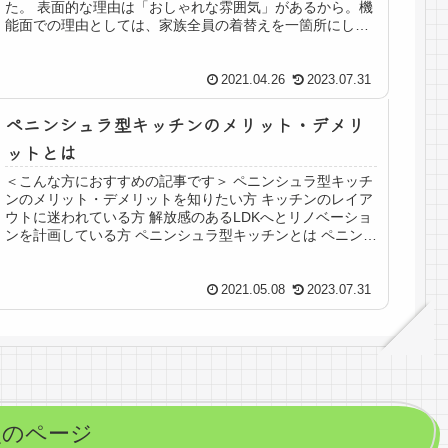
た。 表面的な理由は「おしゃれな雰囲気」があるから。機
能面での理由としては、家族全員の着替えを一箇所にしま
いたいという点がありました。 と...
2021.04.26
2023.07.31
ペニンシュラ型キッチンのメリット・デメリ
ットとは
＜こんな方におすすめの記事です＞ ペニンシュラ型キッチ
ンのメリット・デメリットを知りたい方 キッチンのレイア
ウトに迷われている方 解放感のあるLDKへとリノベーショ
ンを計画している方 ペニンシュラ型キッチンとは ペニンシ
ュラ型キッチンの例
2021.05.08
2023.07.31
次のページ