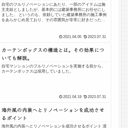
自宅のフルリノベーションにあたり、一部のアイテムは施
主支給としましたが、基本的には建築事務所にお任せにし
ました。 というのも、依頼していた建築事務所の施工事例
をあらかじめ見ており、その雰囲気が非常に好きだったた
め依頼に至ったわけですが、ドア...
2021.04.05
2023.07.31
カーテンボックスの構造とは。その効果につ
いても解説。
自宅マンションのフルリノベーションを実施する前から、
カーテンボックスは採用していました。
2021.04.19
2023.07.31
海外風の内装へとリノベーションを成功させ
るポイント
海外風の内装へとリノベーションを成功させるポイント 漠