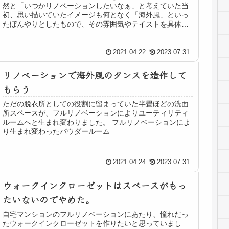
然と「いつかリノベーションしたいなぁ」と考えていた当
初、思い描いていたイメージも何となく「海外風」といっ
たぼんやりとしたもので、その雰囲気やテイストを具体的
に言葉で表現するのが難しい状態...
2021.04.22
2023.07.31
リノベーションで海外風のタンスを造作して
もらう
ただの脱衣所としての役割に留まっていた半畳ほどの洗面
所スペースが、フルリノベーションによりユーティリティ
ルームへと生まれ変わりました。 フルリノベーションによ
り生まれ変わったパウダールーム
2021.04.24
2023.07.31
ウォークインクローゼットはスペースがもっ
たいないのでやめた。
自宅マンションのフルリノベーションにあたり、憧れだっ
たウォークインクローゼットを作りたいと思っていまし