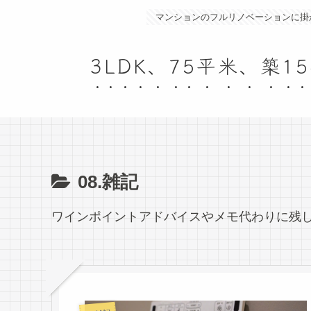
マンションのフルリノベーションに掛
3LDK、75平米、築
08.雑記
ワインポイントアドバイスやメモ代わりに残