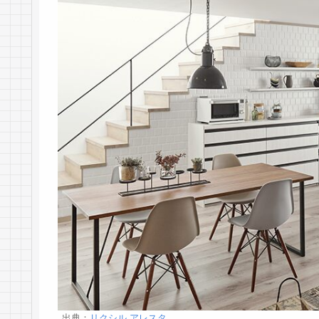
出典：
リクシル アレスタ