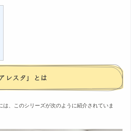
は
アレスタ」とは
には、このシリーズが次のように紹介されていま