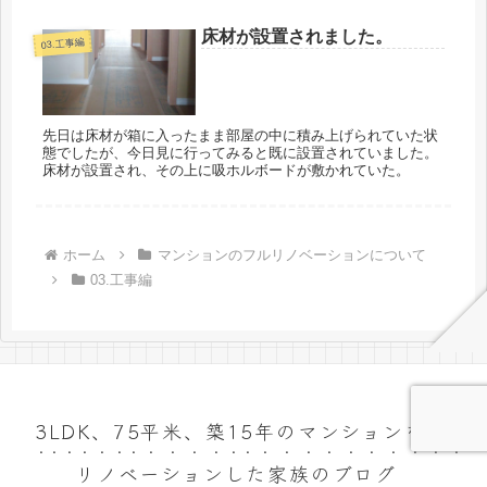
床材が設置されました。
03.工事編
先日は床材が箱に入ったまま部屋の中に積み上げられていた状
態でしたが、今日見に行ってみると既に設置されていました。
床材が設置され、その上に吸ホルボードが敷かれていた。
ホーム
マンションのフルリノベーションについて
03.工事編
3LDK、75平米、築15年のマンションをフル
リノベーションした家族のブログ