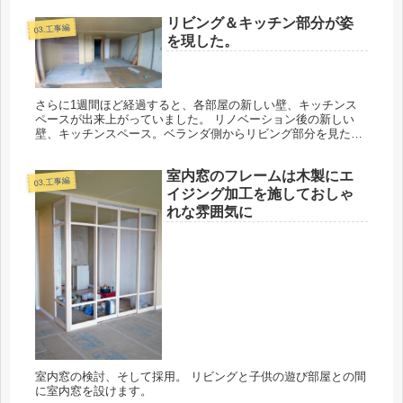
リビング＆キッチン部分が姿
03.工事編
を現した。
さらに1週間ほど経過すると、各部屋の新しい壁、キッチンス
ペースが出来上がっていました。 リノベーション後の新しい
壁、キッチンスペース。ベランダ側からリビング部分を見た写
真です。
室内窓のフレームは木製にエ
03.工事編
イジング加工を施しておしゃ
れな雰囲気に
室内窓の検討、そして採用。 リビングと子供の遊び部屋との間
に室内窓を設けます。