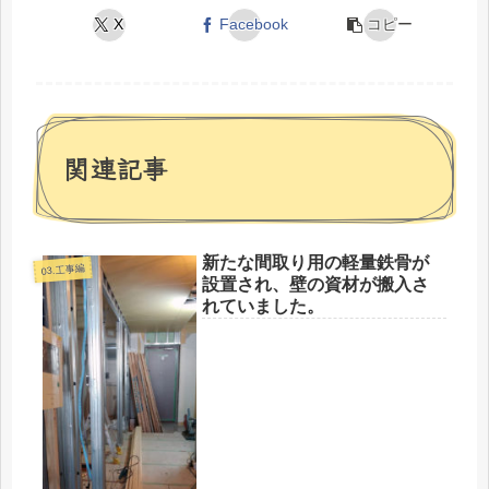
X
Facebook
コピー
関連記事
新たな間取り用の軽量鉄骨が
03.工事編
設置され、壁の資材が搬入さ
れていました。