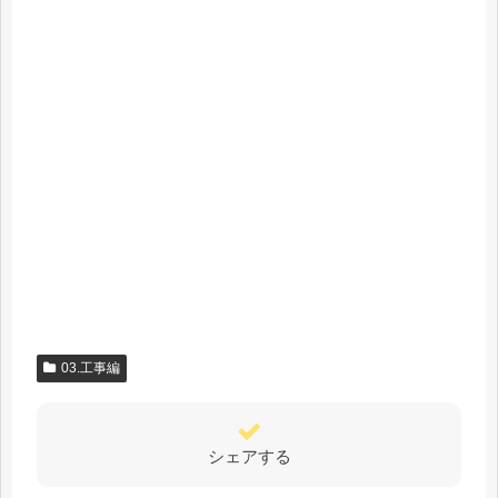
03.工事編
シェアする