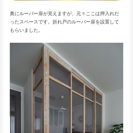
奥にルーバー扉が見えますが、元々ここは押入れだ
ったスペースです。折れ戸のルーバー扉を設置して
もらいました。